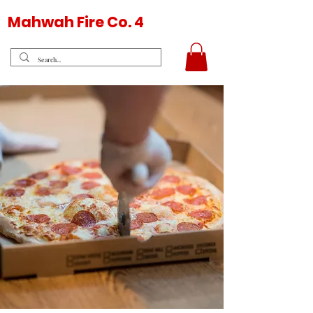
Mahwah Fire Co. 4